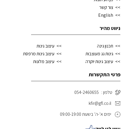
צור קשר
English
ניווט מהיר
תכנון גינה
עיצוב גינות
גינות גג מעוצבות
עיצוב גינות מרפסת
עיצוב גינות יוקרה
עיצוב מלונות
פרטי התקשרות
טלפון : 054-2460655
kfir@gfl.co.il
ימים א’-ה’ בשעות 09:00-19:00
עשו לנו לייק