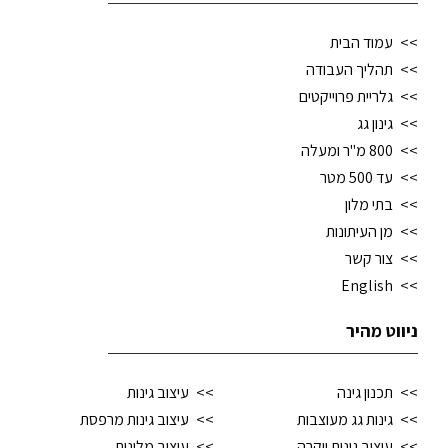
עמוד הבית
תהליך העבודה
גלריית פרוייקטים
גינון גג
800 מ"ר ומעלה
עד 500 מטר
בתי מלון
מן העיתונות
צור קשר
English
ניווט מהיר
תכנון גינה
עיצוב גינות
גינות גג מעוצבות
עיצוב גינות מרפסת
עיצוב גינות יוקרה
עיצוב מלונות