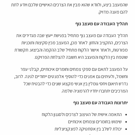
שהמעצב ביצע, ולוודא שהוא מבין את הצרכים האישיים שלכם ויודע לתת
להם מענה מדויק.
תהליך העבודה עם מעצב נוף
תהליך העבודה עם מעצב נוף מתחיל בפגישת ייעוץ שבה מגדירים את
הצרכים, התקציב והחזון. לאחר מכן, המעצב מכין סקיצות ותוכניות
מפורטות, ולאחר אישור הלקוח מתחיל שלב ההקמה והביצוע. תקשורת
שוטפת בין הלקוח והמעצב היא חשובה להצלחת הפרויקט.
על המעצב לתאם עם ספקי צמחים וחומרים איכותיים, קבלני עפר
וחשמל, ולעיתים גם אמנים כדי להוסיף אלמנטים ייחודיים לגינה. לרוב,
נדרש תיאום ויחסי גומלין בין אנשי מקצוע שונים כדי להבטיח שכל
המרכיבים יתחברו יחדיו להרמוניה שלמה.
יתרונות העבודה עם מעצב נוף
התאמה אישית של העיצוב לצרכים ולסגנון הלקוח
שימוש בחומרים וצמחים איכותיים
יכולת לשלב בין אסתטיקה לפונקציונליות