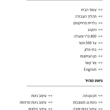
עמוד הבית
תהליך העבודה
גלריית פרוייקטים
גינון גג
800 מ"ר ומעלה
עד 500 מטר
בתי מלון
מן העיתונות
צור קשר
English
ניווט מהיר
תכנון גינה
עיצוב גינות
גינות גג מעוצבות
עיצוב גינות מרפסת
עיצוב גינות יוקרה
עיצוב מלונות