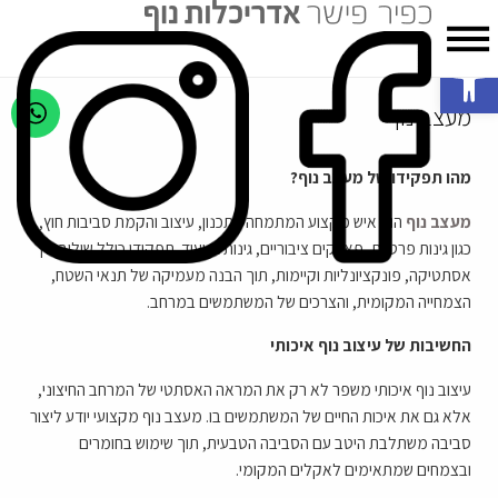
פתח סרגל נגישות
מעצב נוף
מהו תפקידו של מעצב נוף?
מעצב נוף
הוא איש מקצוע המתמחה בתכנון, עיצוב והקמת סביבות חוץ,
כגון גינות פרטיות, פארקים ציבוריים, גינות גג ועוד. תפקידו כולל שילוב בין
אסתטיקה, פונקציונליות וקיימות, תוך הבנה מעמיקה של תנאי השטח,
הצמחייה המקומית, והצרכים של המשתמשים במרחב.
החשיבות של עיצוב נוף איכותי
עיצוב נוף איכותי משפר לא רק את המראה האסתטי של המרחב החיצוני,
אלא גם את איכות החיים של המשתמשים בו. מעצב נוף מקצועי יודע ליצור
סביבה משתלבת היטב עם הסביבה הטבעית, תוך שימוש בחומרים
ובצמחים שמתאימים לאקלים המקומי.