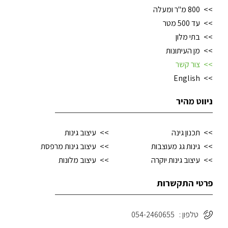
800 מ"ר ומעלה
עד 500 מטר
בתי מלון
מן העיתונות
צור קשר
English
ניווט מהיר
תכנון גינה
עיצוב גינות
גינות גג מעוצבות
עיצוב גינות מרפסת
עיצוב גינות יוקרה
עיצוב מלונות
פרטי התקשרות
טלפון : 054-2460655