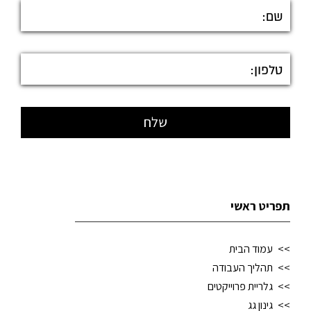
תפריט ראשי
עמוד הבית
תהליך העבודה
גלריית פרוייקטים
גינון גג