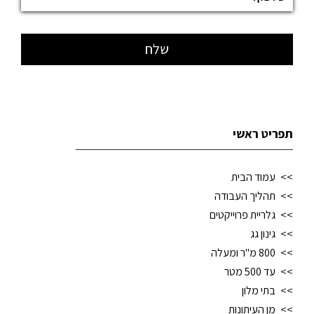
תפריט ראשי
עמוד הבית
תהליך העבודה
גלריית פרוייקטים
גינון גג
800 מ"ר ומעלה
עד 500 מטר
בתי מלון
מן העיתונות