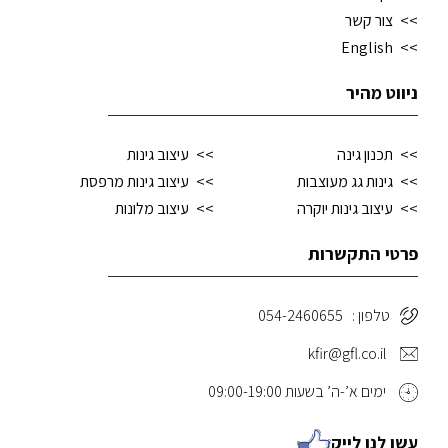
צור קשר
English
ניווט מהיר
תכנון גינה
עיצוב גינות
גינות גג מעוצבות
עיצוב גינות מרפסת
עיצוב גינות יוקרה
עיצוב מלונות
פרטי התקשרות
טלפון : 054-2460655
kfir@gfl.co.il
ימים א’-ה’ בשעות 09:00-19:00
עשו לנו לייק